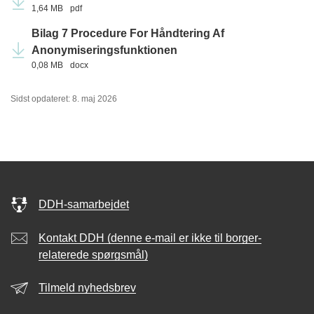
1,64 MB
pdf
Bilag 7 Procedure For Håndtering Af
Anonymiseringsfunktionen
0,08 MB
docx
Sidst opdateret: 8. maj 2026
DDH-samarbejdet
Kontakt DDH (denne e-mail er ikke til borger-
relaterede spørgsmål)
Tilmeld nyhedsbrev