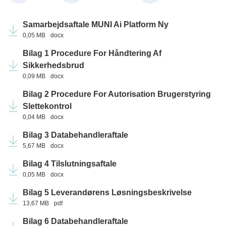
Samarbejdsaftale MUNI Ai Platform Ny
0,05 MB
docx
Bilag 1 Procedure For Håndtering Af
Sikkerhedsbrud
0,09 MB
docx
Bilag 2 Procedure For Autorisation Brugerstyring
Slettekontrol
0,04 MB
docx
Bilag 3 Databehandleraftale
5,67 MB
docx
Bilag 4 Tilslutningsaftale
0,05 MB
docx
Bilag 5 Leverandørens Løsningsbeskrivelse
13,67 MB
pdf
Bilag 6 Databehandleraftale